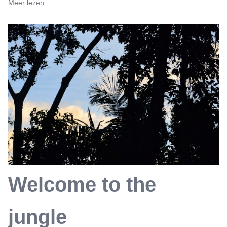
Meer lezen...
Welcome to the
jungle