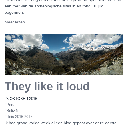
een toer van de archeologische sites in en rond Trujillo
begonnen.
Meer lezen...
They like it loud
25 OKTOBER 2016
#Peru
#Bolivië
#Reis 2016-2017
Ik had graag vorige week al een blog gepost over onze eerste