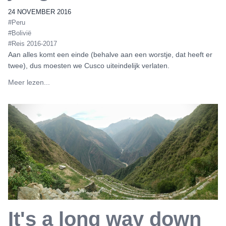
24 NOVEMBER 2016
#Peru
#Bolivië
#Reis 2016-2017
Aan alles komt een einde (behalve aan een worstje, dat heeft er
twee), dus moesten we Cusco uiteindelijk verlaten.
Meer lezen...
It's a long way down