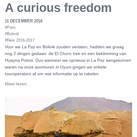
A curious freedom
11 DECEMBER 2016
#Peru
#Bolivië
#Reis 2016-2017
Voor we La Paz en Bolivië zouden verlaten, hadden we graag
nog 2 dingen gedaan: de El Choro trek en een beklimming van
Huayna Potosi. Dus wanneer we opnieuw in La Paz aangekomen
waren na onze avonturen in Uyuni gingen we enkele
touroperators af om wat informatie op te rakelen.
Meer lezen...