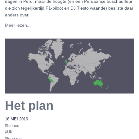
dagen in Peru, maar de hoogte (en een Peruaanse buschauffeur
die zich tegelijkertijd F1-piloot en DJ Tiësto waande) besliste daar
anders over.
Meer lezen...
Het plan
16 MEI 2016
#Ierland
#UK
#Fietsreis