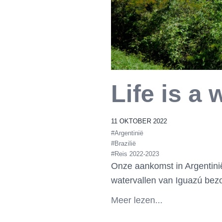
Life is a 
11 OKTOBER 2022
#Argentinië
#Brazilië
#Reis 2022-2023
Onze aankomst in Argentinië
watervallen van Iguazú bez
Meer lezen...