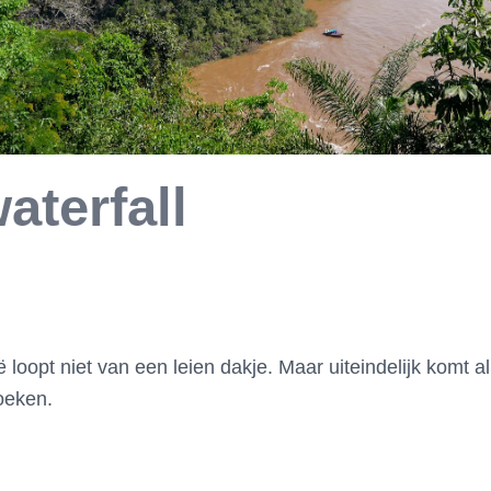
waterfall
 loopt niet van een leien dakje. Maar uiteindelijk komt 
oeken.