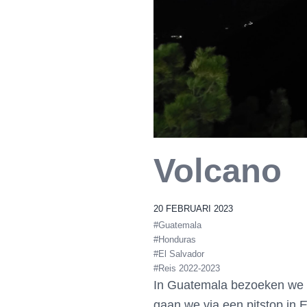
Volcano
20 FEBRUARI 2023
#Guatemala
#Honduras
#El Salvador
#Reis 2022-2023
In Guatemala bezoeken we e
gaan we via een pitstop in 