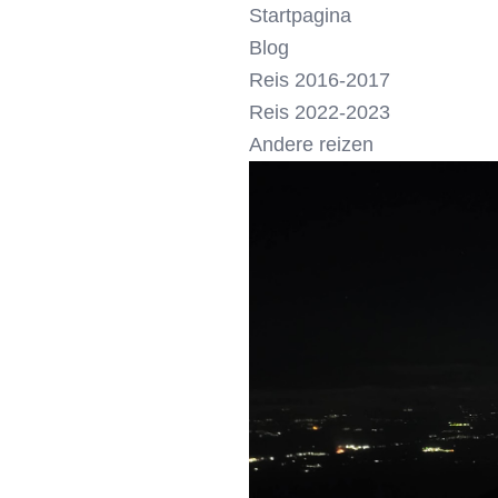
Startpagina
Blog
Reis 2016-2017
Reis 2022-2023
Andere reizen