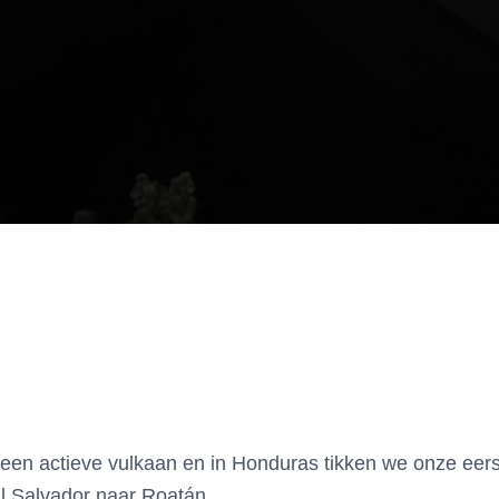
en actieve vulkaan en in Honduras tikken we onze eers
El Salvador naar Roatán.