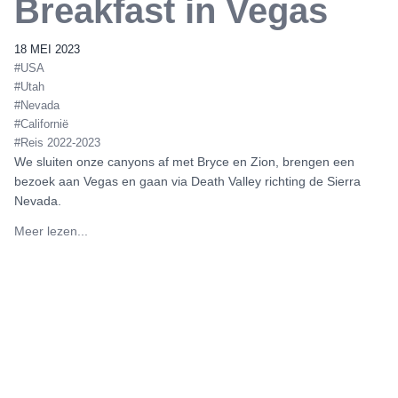
Breakfast in Vegas
18 MEI 2023
#USA
#Utah
#Nevada
#Californië
#Reis 2022-2023
We sluiten onze canyons af met Bryce en Zion, brengen een
bezoek aan Vegas en gaan via Death Valley richting de Sierra
Nevada.
Meer lezen...